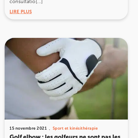
consultatio[...]
LIRE PLUS
15 novembre 2021
Sport et kinésithérapie
Golf elbow : les golfeurs ne sont pas les