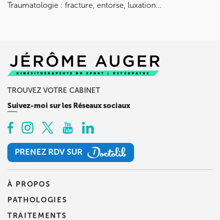
Traumatologie : fracture, entorse, luxation...
TROUVEZ VOTRE CABINET
Suivez-moi sur les Réseaux sociaux
PRENEZ RDV SUR
PRENEZ RDV SUR
À PROPOS
PATHOLOGIES
TRAITEMENTS