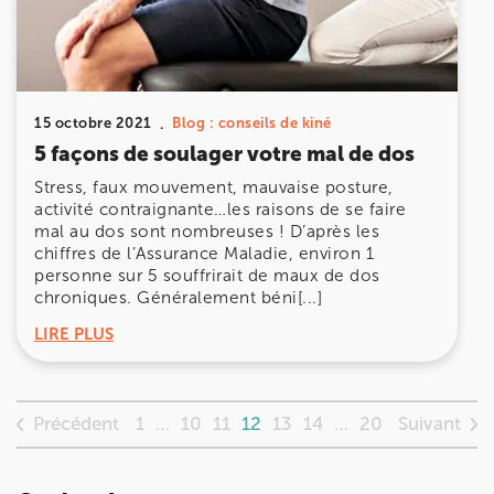
15 octobre 2021
Blog : conseils de kiné
5 façons de soulager votre mal de dos
Stress, faux mouvement, mauvaise posture,
activité contraignante…les raisons de se faire
mal au dos sont nombreuses ! D’après les
chiffres de l’Assurance Maladie, environ 1
personne sur 5 souffrirait de maux de dos
chroniques. Généralement béni[...]
LIRE PLUS
Précédent
Suivant
1
…
10
11
12
13
14
…
20