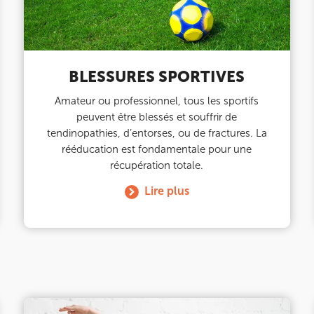
BLESSURES SPORTIVES
Amateur ou professionnel, tous les sportifs
peuvent être blessés et souffrir de
nay-Malabry
tendinopathies, d’entorses, ou de fractures. La
nay-Malabry
rééducation est fondamentale pour une
récupération totale.
Lire plus