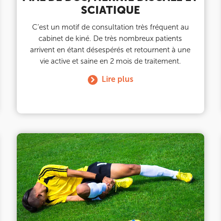
SCIATIQUE
C’est un motif de consultation très fréquent au
cabinet de kiné. De très nombreux patients
arrivent en étant désespérés et retournent à une
vie active et saine en 2 mois de traitement.
Lire plus
ourt
ourt