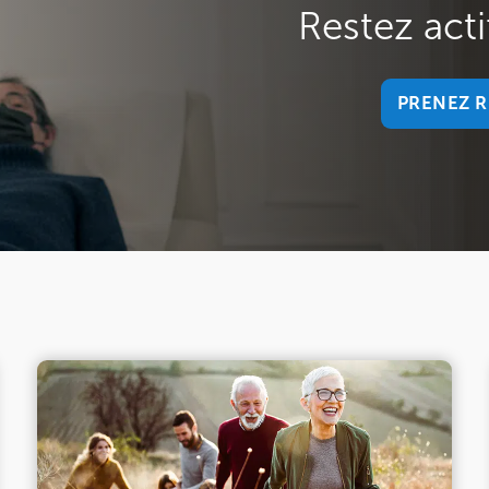
Restez acti
PRENEZ R
PRENEZ R