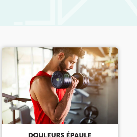
LES MALADIES EN RHUMATOLOGIE
DÉBUTER OU REPRENDRE LE
SPORT
POURQUOI CHOISIR UN KINÉ
DU SPORT POUR PRÉPARER LES
JO ?
BOOSTER LES PERFORMANCES
SPORTIVES
DOULEURS ÉPAULE