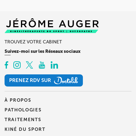
Prenez RDV sur
Prenez RDV sur
TROUVEZ VOTRE CABINET
Suivez-moi sur les Réseaux sociaux
PRENEZ RDV SUR
PRENEZ RDV SUR
À PROPOS
PATHOLOGIES
TRAITEMENTS
KINÉ DU SPORT