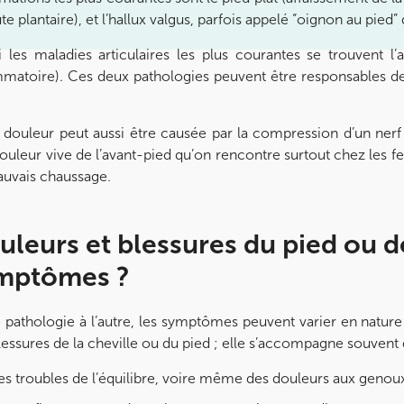
te plantaire), et l’hallux valgus, parfois appelé “oignon au pied
 les maladies articulaires les plus courantes se trouvent l’ar
mmatoire). Ces deux pathologies peuvent être responsables de
 douleur peut aussi être causée par la compression d’un nerf
ouleur vive de l’avant-pied qu’on rencontre surtout chez les
uvais chaussage.
leurs et blessures du pied ou de 
mptômes ?
 pathologie à l’autre, les symptômes peuvent varier en nature 
lessures de la cheville ou du pied ; elle s’accompagne souvent 
s troubles de l’équilibre, voire même des douleurs aux genoux