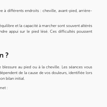
 à différents endroits : cheville, avant-pied, arrière-
’équilibre et la capacité à marcher sont souvent altérés
ndre appui sur le pied lésé. Ces difficultés poussent
n ?
e blessure au pied ou à la cheville. Les séances vous
épendent de la cause de vos douleurs, identifiée lors
 bilan initial.
met :