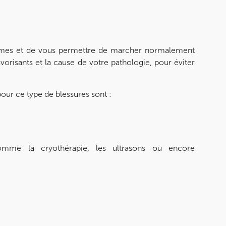
ymptômes et de vous permettre de marcher normalement
 favorisants et la cause de votre pathologie, pour éviter
ur ce type de blessures sont :
comme la cryothérapie, les ultrasons ou encore