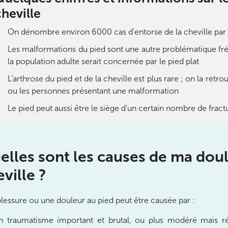
cheville
On dénombre environ 6000 cas d’entorse de la cheville par 
Les malformations du pied sont une autre problématique fr
la population adulte serait concernée par le pied plat
L’arthrose du pied et de la cheville est plus rare ; on la ret
nay-Malabry
ou les personnes présentant une malformation
nay-Malabry
Le pied peut aussi être le siège d’un certain nombre de fractu
elles sont les causes de ma doul
ville ?
lessure ou une douleur au pied peut être causée par :
n traumatisme important et brutal, ou plus modéré mais ré