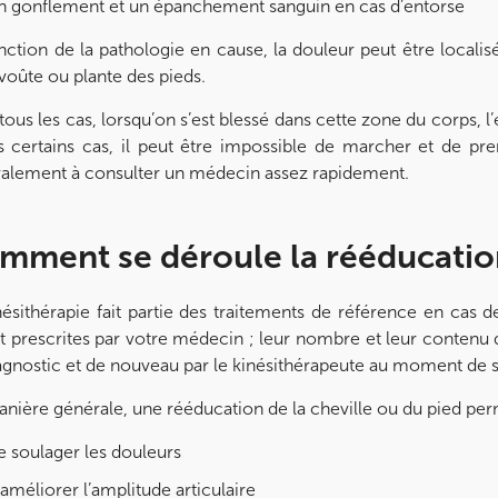
n gonflement et un épanchement sanguin en cas d’entorse
nction de la pathologie en cause, la douleur peut être localisée
 voûte ou plante des pieds.
tous les cas, lorsqu’on s’est blessé dans cette zone du corps, l
s certains cas, il peut être impossible de marcher et de pre
alement à consulter un médecin assez rapidement.
mment se déroule la rééducatio
nésithérapie fait partie des traitements de référence en cas d
t prescrites par votre médecin ; leur nombre et leur contenu d
agnostic et de nouveau par le kinésithérapeute au moment de son
nière générale, une rééducation de la cheville ou du pied per
 soulager les douleurs
améliorer l’amplitude articulaire