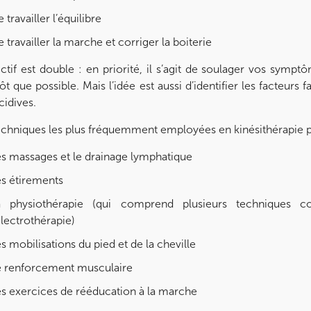
 travailler l’équilibre
 travailler la marche et corriger la boiterie
ectif est double : en priorité, il s’agit de soulager vos s
tôt que possible. Mais l’idée est aussi d’identifier les facteurs
cidives.
echniques les plus fréquemment employées en kinésithérapie po
s massages et le drainage lymphatique
es étirements
a physiothérapie (qui comprend plusieurs techniques 
électrothérapie)
s mobilisations du pied et de la cheville
e renforcement musculaire
s exercices de rééducation à la marche