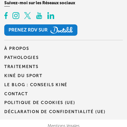
Suivez-moi sur les Réseaux sociaux
Prenez RDV sur
Prenez RDV sur
PRENEZ RDV SUR
PRENEZ RDV SUR
À PROPOS
PATHOLOGIES
TRAITEMENTS
KINÉ DU SPORT
LE BLOG : CONSEILS KINÉ
CONTACT
POLITIQUE DE COOKIES (UE)
DÉCLARATION DE CONFIDENTIALITÉ (UE)
Mentions légales