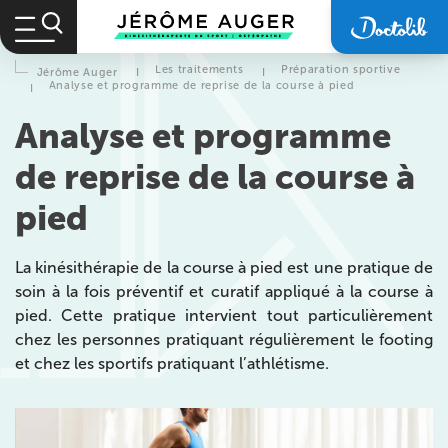
Les traitements
Préparation sportive
Jérôme Auger
I
I
Analyse et programme de reprise de la course à pied
I
Analyse et programme
de reprise de la course à
pied
La kinésithérapie de la course à pied est une pratique de
soin à la fois préventif et curatif appliqué à la course à
pied. Cette pratique intervient tout particulièrement
chez les personnes pratiquant régulièrement le footing
et chez les sportifs pratiquant l’athlétisme.