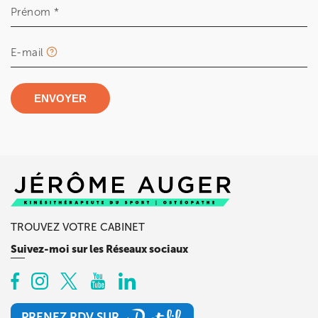
Prénom *
E-mail
ENVOYER
TROUVEZ VOTRE CABINET
Suivez-moi sur les Réseaux sociaux
PRENEZ RDV SUR