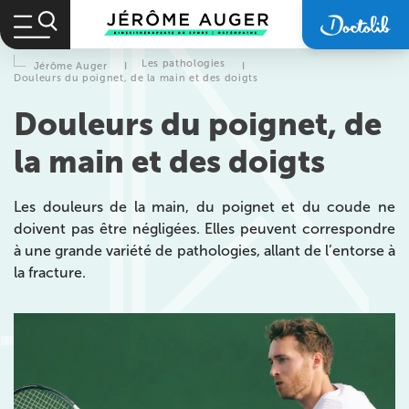
Les pathologies
Jérôme Auger
I
I
Douleurs du poignet, de la main et des doigts
Douleurs du poignet, de
la main et des doigts
Les douleurs de la main, du poignet et du coude ne
doivent pas être négligées. Elles peuvent correspondre
à une grande variété de pathologies, allant de l’entorse à
la fracture.