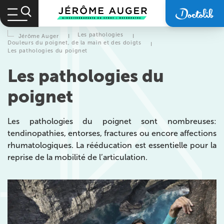
Les pathologies
Jérôme Auger
I
I
Douleurs du poignet, de la main et des doigts
I
Les pathologies du poignet
Les pathologies du
poignet
Les pathologies du poignet sont nombreuses:
tendinopathies, entorses, fractures ou encore affections
rhumatologiques. La rééducation est essentielle pour la
reprise de la mobilité de l’articulation.