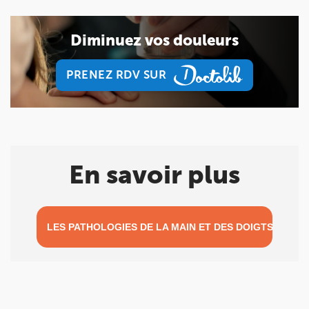
Diminuez vos douleurs
PRENEZ RDV SUR
PRENEZ RDV SUR
En savoir plus
LES PATHOLOGIES DE LA MAIN ET DES DOIGTS