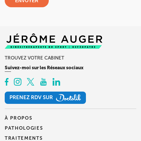
ENVOYER
TROUVEZ VOTRE CABINET
Suivez-moi sur les Réseaux sociaux
PRENEZ RDV SUR
PRENEZ RDV SUR
À PROPOS
PATHOLOGIES
TRAITEMENTS