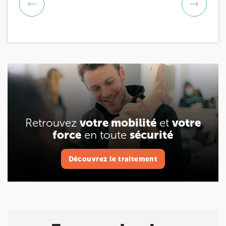
Retrouvez
votre mobilité
et
votre
force
en toute
sécurité
Découvrez le traitement
Découvrez le traitement