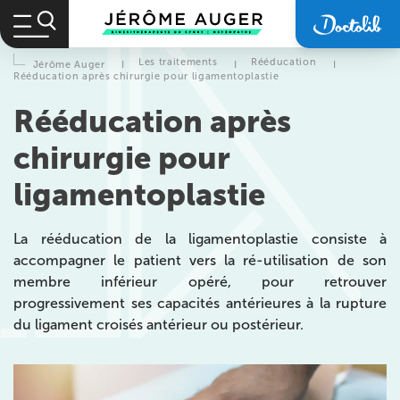
Les traitements
Rééducation
Jérôme Auger
I
I
I
Rééducation après chirurgie pour ligamentoplastie
Rééducation après
chirurgie pour
ligamentoplastie
La rééducation de la ligamentoplastie consiste à
accompagner le patient vers la ré-utilisation de son
membre inférieur opéré, pour retrouver
progressivement ses capacités antérieures à la rupture
du ligament croisés antérieur ou postérieur.