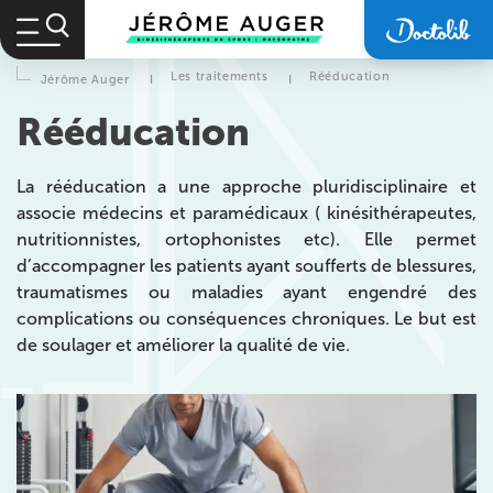
Les traitements
Rééducation
Jérôme Auger
I
I
Rééducation
La rééducation a une approche pluridisciplinaire et
associe médecins et paramédicaux ( kinésithérapeutes,
nutritionnistes, ortophonistes etc). Elle permet
d’accompagner les patients ayant soufferts de blessures,
traumatismes ou maladies ayant engendré des
complications ou conséquences chroniques. Le but est
de soulager et améliorer la qualité de vie.