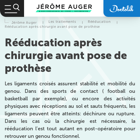
Les traitements
Rééducation
Jérôme Auger
I
I
I
Rééducation après chirurgie avant pose de prothèse
Rééducation après
chirurgie avant pose de
prothèse
Les ligaments croisés assurent stabilité et mobilité du
genou. Dans des sports de contact ( football ou
basketball par exemple), ou encore des activités
physiques avec réceptions au sol et sauts fréquents, les
ligaments peuvent être atteints: déchirure ou rupture.
Dans les cas où la chirurgie est nécessaire, la
rééducation l’est tout autant en post-opératoire pour
retrouver un genou fonctionnel.