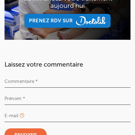
aujourd’hui
PRENEZ RDV SUR
PRENEZ RDV SUR
Laissez votre commentaire
Commentaire *
Prénom *
E-mail
ENVOYER