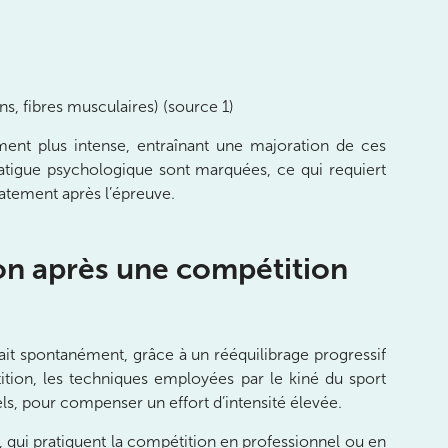
s, fibres musculaires) (source 1)
lement plus intense, entraînant une majoration de ces
fatigue psychologique sont marquées, ce qui requiert
tement après l’épreuve.
ion après une compétition
ait spontanément, grâce à un rééquilibrage progressif
ition, les techniques employées par le kiné du sport
ls, pour compenser un effort d’intensité élevée.
, qui pratiquent la compétition en professionnel ou en