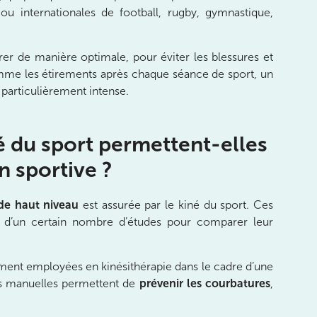
u internationales de football, rugby, gymnastique,
érer de manière optimale, pour éviter les blessures et
mme les étirements après chaque séance de sport, un
 particulièrement intense.
 du sport permettent-elles
n sportive ?
 de haut niveau
est assurée par le kiné du sport. Ces
et d’un certain nombre d’études pour comparer leur
mment employées en kinésithérapie dans le cadre d’une
es manuelles permettent de
prévenir les courbatures
,