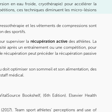
ion en eau froide, cryothérapie) pour accélérer la
titions, ces techniques diminuent les micro-lésions
a pressothérapie et les vêtements de compressions sont
n des sportifs.
our superviser la
récupération active
des athlètes. La
ensité après un entraînement ou une compétition, pour
 de récupération peut précéder la récupération passive
eau doit optimiser son sommeil et son alimentation, des
staff médical.
italSource Bookshelf, (6th Edition). Elsevier Health
 (2017). Team sport athletes’ perceptions and use of