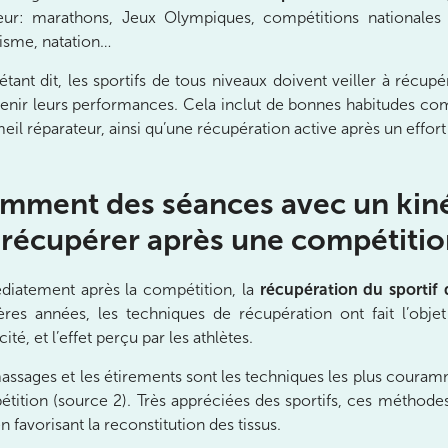
ur: marathons, Jeux Olympiques, compétitions nationales o
tisme, natation…
étant dit, les sportifs de tous niveaux doivent veiller à récup
enir leurs performances. Cela inclut de bonnes habitudes co
il réparateur, ainsi qu’une récupération active après un effort
mment des séances avec un kiné
 récupérer après une compétitio
iatement après la compétition, la
récupération du sportif
ères années, les techniques de récupération ont fait l’obj
cité, et l’effet perçu par les athlètes.
assages et les étirements sont les techniques les plus coura
tition (source 2). Très appréciées des sportifs, ces méthod
n favorisant la reconstitution des tissus.