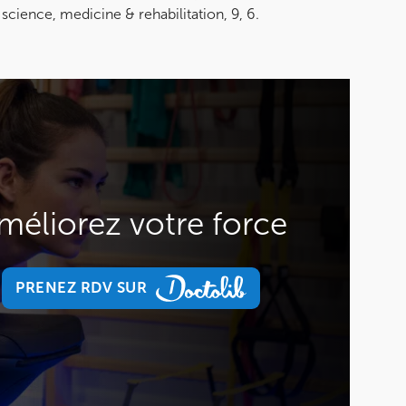
cience, medicine & rehabilitation, 9, 6.
méliorez votre force
PRENEZ RDV SUR
PRENEZ RDV SUR