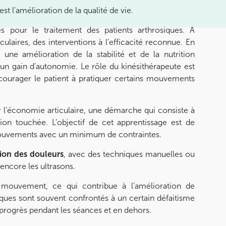
t l’amélioration de la qualité de vie.
s pour le traitement des patients arthrosiques. A
laires, des interventions à l’efficacité reconnue. En
 une amélioration de la stabilité et de la nutrition
u’un gain d’autonomie. Le rôle du kinésithérapeute est
courager le patient à pratiquer certains mouvements
 l’économie articulaire, une démarche qui consiste à
ation touchée. L’objectif de cet apprentissage est de
 mouvements avec un minimum de contraintes.
ion des douleurs
, avec des techniques manuelles ou
encore les ultrasons.
n mouvement, ce qui contribue à l’amélioration de
siques sont souvent confrontés à un certain défaitisme
s progrès pendant les séances et en dehors.