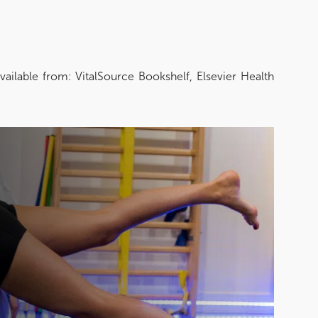
ailable from: VitalSource Bookshelf, Elsevier Health