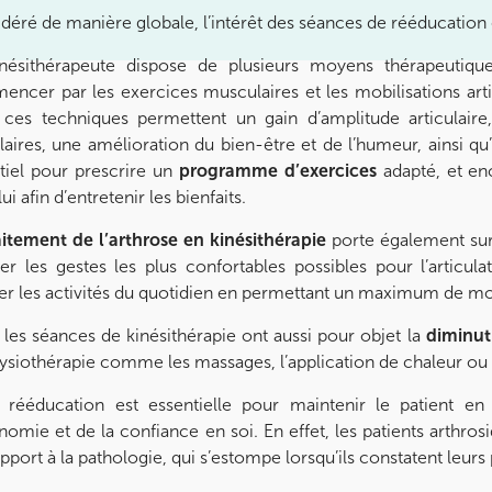
déré de manière globale, l’intérêt des séances de rééducation es
nésithérapeute dispose de plusieurs moyens thérapeutique
ncer par les exercices musculaires et les mobilisations articu
, ces techniques permettent un gain d’amplitude articulaire,
ulaires, une amélioration du bien-être et de l’humeur, ainsi q
tiel pour prescrire un
programme d’exercices
adapté, et en
ui afin d’entretenir les bienfaits.
aitement de l’arthrose en kinésithérapie
porte également sur
er les gestes les plus confortables possibles pour l’articul
iter les activités du quotidien en permettant un maximum de
, les séances de kinésithérapie ont aussi pour objet la
diminut
ysiothérapie comme les massages, l’application de chaleur ou 
 rééducation est essentielle pour maintenir le patient e
onomie et de la confiance en soi. En effet, les patients arthro
apport à la pathologie, qui s’estompe lorsqu’ils constatent leur