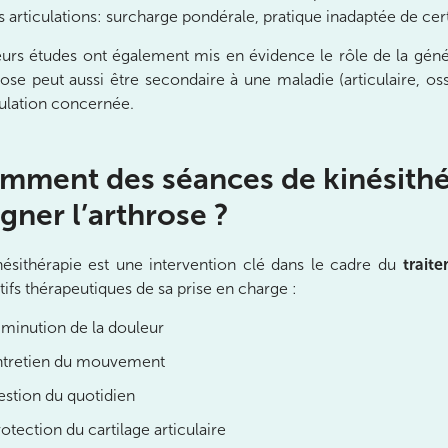
es articulations: surcharge pondérale, pratique inadaptée de cer
eurs études ont également mis en évidence le rôle de la géné
hrose peut aussi être secondaire à une maladie (articulaire, 
iculation concernée.
mment des séances de kinésithé
gner l’arthrose ?
nésithérapie est une intervention clé dans le cadre du
trait
tifs thérapeutiques de sa prise en charge :
minution de la douleur
ntretien du mouvement
stion du quotidien
otection du cartilage articulaire