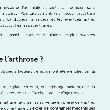
niveau de l’articulation atteinte. Ces douleurs sont
mmatoires. Plus tardivement, une raideur articulaire
t. La douleur, la raideur et les éventuels autres
rtout chez les patients âgés.
et les hanches sont les articulations les plus touchées
e l’arthrose ?
lusieurs facteurs de risque ont été identifiés par la
mier plan. En effet, en dépistage radiologique, la
us élevées, contre 52% chez l’adulte d’âge moyen.
 ne fait que favoriser sa survenue en présence d’autres
 ce qui entraîne un
excès de contraintes mécaniques