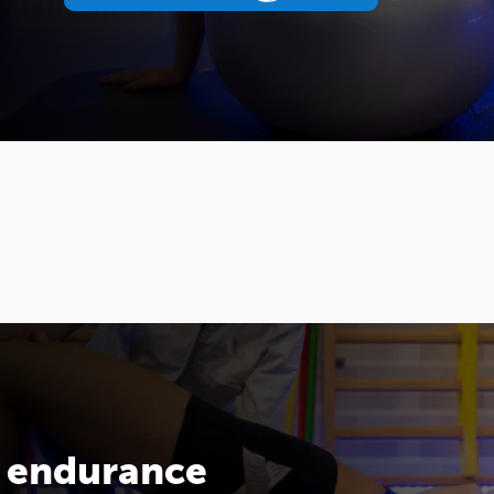
PRENEZ RDV SUR
e endurance