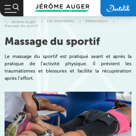
Les traitements
Rééducation
Jérôme Auger
I
I
I
Massage du sportif
Massage du sportif
Le massage du sportif est pratiqué avant et après la
pratique de l’activité physique. Il prévient les
traumatismes et blessures et facilite la récupération
après l’effort.