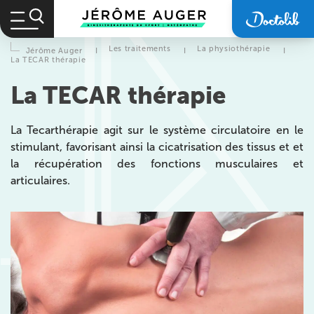
Les traitements
La physiothérapie
Jérôme Auger
I
I
I
La TECAR thérapie
La TECAR thérapie
La Tecarthérapie agit sur le système circulatoire en le
stimulant, favorisant ainsi la cicatrisation des tissus et et
la récupération des fonctions musculaires et
articulaires.