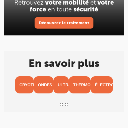
Retrouvez
votre mobilité
et
votre
force
en toute
sécurité
Découvrez le traitement
Découvrez le traitement
En savoir plus
CRYOTHÉRAPIE
ONDES DE CHOC
ULTRASONS
THERMOTHÉRAPIE
ÉLECTROTHÉRA