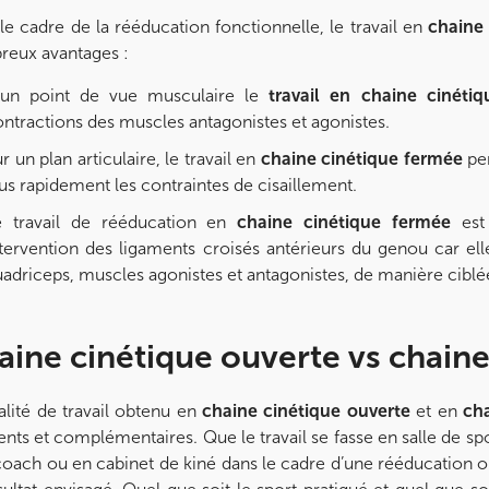
le cadre de la rééducation fonctionnelle, le travail en
chaine
eux avantages :
’un point de vue musculaire le
travail en chaine cinéti
ntractions des muscles antagonistes et agonistes.
r un plan articulaire, le travail en
chaine cinétique fermée
pe
us rapidement les contraintes de cisaillement.
e travail de rééducation en
chaine cinétique fermée
est 
ntervention des ligaments croisés antérieurs du genou car el
adriceps, muscles agonistes et antagonistes, de manière ciblée
aine cinétique ouverte vs chain
alité de travail obtenu en
chaine cinétique ouverte
et en
ch
rents et complémentaires. Que le travail se fasse en salle de spo
coach ou en cabinet de kiné dans le cadre d’une rééducation