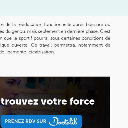
dre de la rééducation fonctionnelle après blessure ou
sés du genou, mais seulement en dernière phase. C’est
n que le sportif pourra, sous certaines conditions de
étique ouverte. Ce travail permettra, notamment de
de ligamento-cicatrisation.
trouvez votre force
PRENEZ RDV SUR