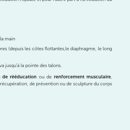
 la main
res (depuis les côtes flottantes,le diaphragme, le long
va jusqu’à la pointe des talons.
 de rééducation
ou de
renforcement musculaire
,
 récupération, de prévention ou de sculpture du corps