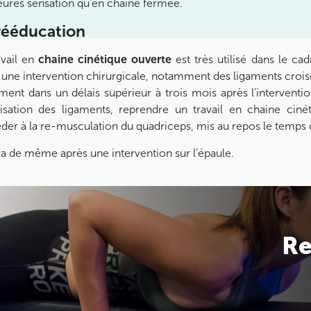
eures sensation qu’en chaine fermée.
rééducation
avail en
chaine cinétique ouverte
est très utilisé dans le ca
 une intervention chirurgicale, notamment des ligaments croi
ment dans un délais supérieur à trois mois après l’interventio
risation des ligaments, reprendre un travail en chaine cin
der à la re-musculation du quadriceps, mis au repos le temps 
 va de même après une intervention sur l’épaule.
Re