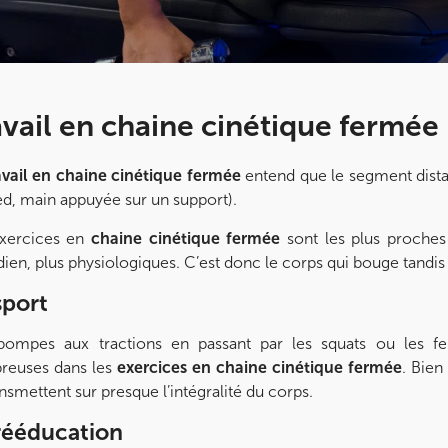
avail en chaine cinétique fermée
avail en chaine cinétique fermée
entend que le segment distal 
ed, main appuyée sur un support).
exercices en
chaine cinétique fermée
sont les plus proches
dien, plus physiologiques. C’est donc le corps qui bouge tandis 
sport
pompes aux tractions en passant par les squats ou les f
reuses dans les
exercices en chaine cinétique fermée
. Bien
ansmettent sur presque l’intégralité du corps.
rééducation