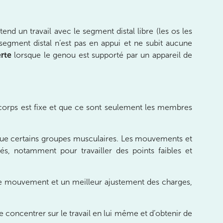
e
tend un travail avec le segment distal libre (les os les
e segment distal n’est pas en appui et ne subit aucune
rte
lorsque le genou est supporté par un appareil de
 corps est fixe et que ce sont seulement les membres
r que certains groupes musculaires. Les mouvements et
tés, notamment pour travailler des points faibles et
é de mouvement et un meilleur ajustement des charges,
concentrer sur le travail en lui même et d’obtenir de