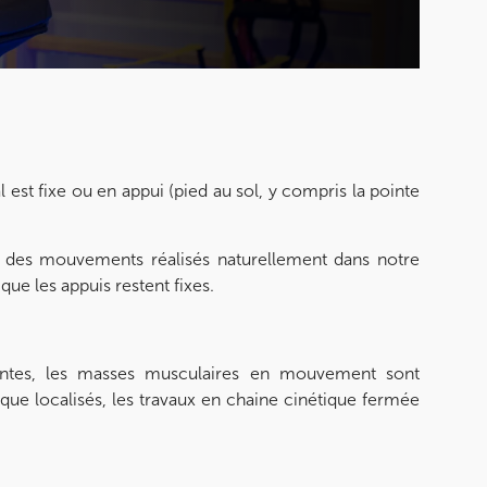
PRENEZ RDV SUR
est fixe ou en appui (pied au sol, y compris la pointe
 des mouvements réalisés naturellement dans notre
que les appuis restent fixes.
entes, les masses musculaires en mouvement sont
 que localisés, les travaux en chaine cinétique fermée