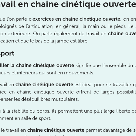
avail en chaine cinétique ouvert
ue l’on parle d’
exercices en chaine cinétique ouverte
, on en
éloignés de l’articulation, en général, la main ou le pied). L
ion extérieure. On parle également de travail en
chaine ouve
cation et que le bas de la jambe est libre.
sport
iller la chaine cinétique ouverte
signifie que l’ensemble du
ieurs et inférieurs qui sont en mouvements.
avail en
chaine cinétique ouverte
est idéal pour ne travaille
ice en chaine cinétique ouverte offrent de larges possibili
nser les déséquilibres musculaires.
 à la stabilité du corps, ils permettent une plus large libert
ment en salle de sport.
 le travail en
chaine cinétique ouverte
permet davantage de se 