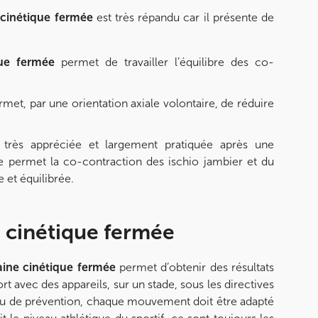
 cinétique fermée
est très répandu car il présente de
que fermée
permet de travailler l’équilibre des co-
rmet, par une orientation axiale volontaire, de réduire
très appréciée et largement pratiquée après une
le permet la co-contraction des ischio jambier et du
 et équilibrée.
e cinétique fermée
aine cinétique fermée
permet d’obtenir des résultats
rt avec des appareils, sur un stade, sous les directives
 ou de prévention, chaque mouvement doit être adapté