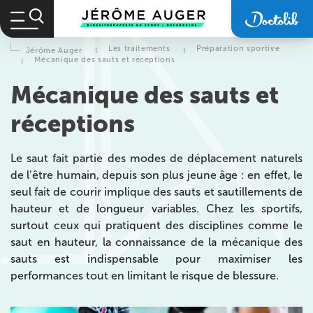
Les traitements
Préparation sportive
Jérôme Auger
I
I
Mécanique des sauts et réceptions
I
Mécanique des sauts et
réceptions
Le saut fait partie des modes de déplacement naturels
de l’être humain, depuis son plus jeune âge : en effet, le
seul fait de courir implique des sauts et sautillements de
hauteur et de longueur variables. Chez les sportifs,
surtout ceux qui pratiquent des disciplines comme le
saut en hauteur, la connaissance de la mécanique des
sauts est indispensable pour maximiser les
performances tout en limitant le risque de blessure.