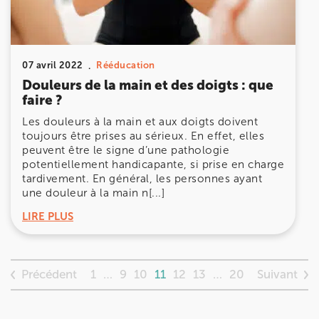
07 avril 2022
Rééducation
Douleurs de la main et des doigts : que
faire ?
Les douleurs à la main et aux doigts doivent
toujours être prises au sérieux. En effet, elles
peuvent être le signe d’une pathologie
potentiellement handicapante, si prise en charge
tardivement. En général, les personnes ayant
une douleur à la main n[...]
LIRE PLUS
Précédent
Suivant
1
…
9
10
11
12
13
…
20