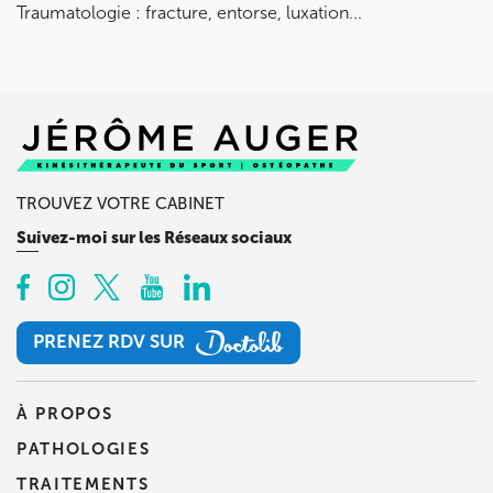
Traumatologie : fracture, entorse, luxation...
TROUVEZ VOTRE CABINET
Suivez-moi sur les Réseaux sociaux
PRENEZ RDV SUR
PRENEZ RDV SUR
À PROPOS
PATHOLOGIES
TRAITEMENTS