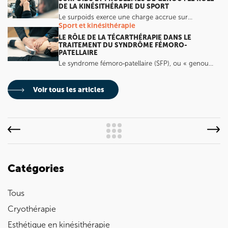
DE LA KINÉSITHÉRAPIE DU SPORT
Le surpoids exerce une charge accrue sur…
Sport et kinésithérapie
LE RÔLE DE LA TÉCARTHÉRAPIE DANS LE
TRAITEMENT DU SYNDRÔME FÉMORO-
PATELLAIRE
Le syndrome fémoro‑patellaire (SFP), ou « genou…
Voir tous les articles
Catégories
Tous
Cryothérapie
Esthétique en kinésithérapie