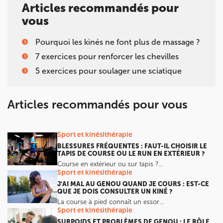
Articles recommandés pour
vous
Pourquoi les kinés ne font plus de massage ?
7 exercices pour renforcer les chevilles
5 exercices pour soulager une sciatique
Articles recommandés pour vous
Sport et kinésithérapie
BLESSURES FRÉQUENTES : FAUT-IL CHOISIR LE
TAPIS DE COURSE OU LE RUN EN EXTÉRIEUR ?
Course en extérieur ou sur tapis ?…
Sport et kinésithérapie
J’AI MAL AU GENOU QUAND JE COURS : EST-CE
QUE JE DOIS CONSULTER UN KINÉ ?
La course à pied connaît un essor…
Sport et kinésithérapie
SURPOIDS ET PROBLÈMES DE GENOU : LE RÔLE