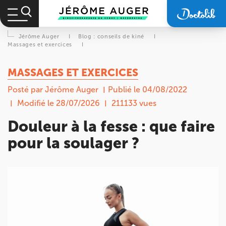
Jérôme Auger
I
Blog : conseils de kiné
I
Massages et exercices
I
MASSAGES ET EXERCICES
Posté par Jérôme Auger
Publié le 04/08/2022
Modifié le 28/07/2026
211133 vues
Douleur à la fesse : que faire
pour la soulager ?