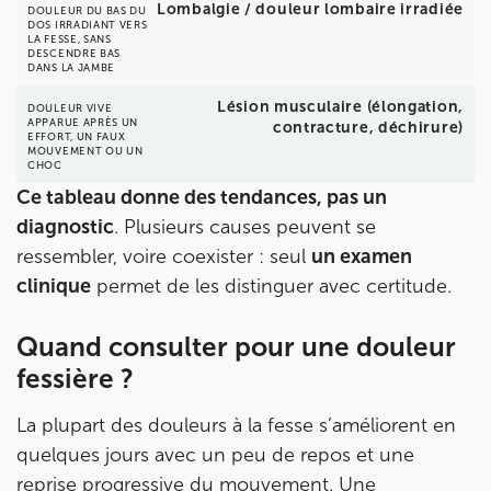
Lombalgie / douleur lombaire irradiée
DOULEUR DU BAS DU
DOS IRRADIANT VERS
LA FESSE, SANS
DESCENDRE BAS
DANS LA JAMBE
Lésion musculaire (élongation,
DOULEUR VIVE
APPARUE APRÈS UN
contracture, déchirure)
EFFORT, UN FAUX
MOUVEMENT OU UN
CHOC
Ce tableau donne des tendances, pas un
diagnostic
. Plusieurs causes peuvent se
ressembler, voire coexister : seul
un examen
clinique
permet de les distinguer avec certitude.
Quand consulter pour une douleur
fessière ?
La plupart des douleurs à la fesse s’améliorent en
quelques jours avec un peu de repos et une
reprise progressive du mouvement. Une