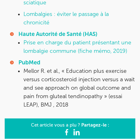
sciatique
Lombalgies : éviter le passage à la
chronicité
Haute Autorité de Santé (HAS)
Prise en charge du patient présentant une
lombalgie commune (fiche mémo, 2019)
PubMed
Mellor R. et al., «
Education plus exercise
versus corticosteroid injection versus a wait
and see approach on global outcome and
pain from gluteal tendinopathy
» (essai
LEAP),
BMJ
, 2018
Partagez-le :
Cet article vous a plu ?