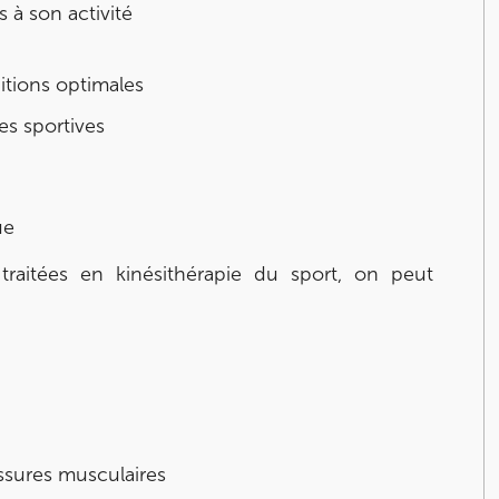
s à son activité
itions optimales
es sportives
ue
traitées en kinésithérapie du sport, on peut
essures musculaires