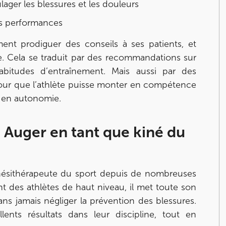
ager les blessures et les douleurs
es performances
ent prodiguer des conseils à ses patients, et
e. Cela se traduit par des recommandations sur
habitudes d’entraînement. Mais aussi par des
 pour que l’athlète puisse monter en compétence
r en autonomie.
 Auger en tant que kiné du
nésithérapeute du sport depuis de nombreuses
 des athlètes de haut niveau, il met toute son
ans jamais négliger la prévention des blessures.
lents résultats dans leur discipline, tout en