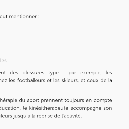
 peut mentionner :
les
nt des blessures type : par exemple, les
 les footballeurs et les skieurs, et ceux de la
ithérapie du sport prennent toujours en compte
éducation, le kinésithérapeute accompagne son
urs jusqu’à la reprise de l’activité.