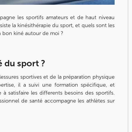
agne les sportifs amateurs et de haut niveau
iste la kinésithérapie du sport, et quels sont les
un bon kiné autour de moi ?
 du sport ?
essures sportives et de la préparation physique
rtise, il a suivi une formation spécifique, et
 satisfaire les differents besoins des sportifs.
ssionnel de santé accompagne les athlètes sur
ourt
ourt