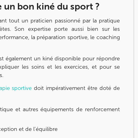
e un bon kiné du sport ?
nt tout un praticien passionné par la pratique
tes. Son expertise porte aussi bien sur les
erformance, la préparation sportive, le coaching
st également un kiné disponible pour répondre
liquer les soins et les exercices, et pour se
s.
apie sportive
doit impérativement être doté de
ptique et autres équipements de renforcement
ception et de l’équilibre