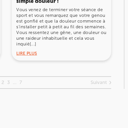
simple douleur !
Vous venez de terminer votre séance de
sport et vous remarquez que votre genou
est gonflé et que la douleur commence à
s’installer petit à petit au fil des semaines.
Vous ressentez une gêne, une douleur ou
une raideur inhabituelle et cela vous
inquiè[...]
LIRE PLUS
Suivant
2
3
…
7