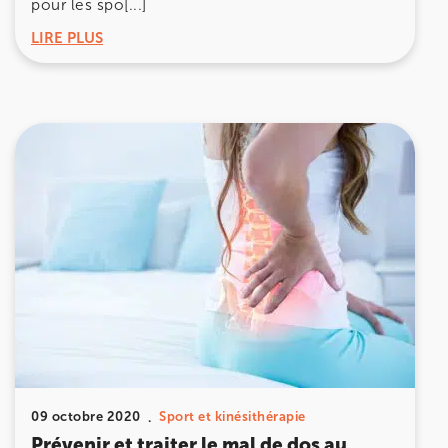
pour les spo[...]
LIRE PLUS
09 octobre 2020
Sport et kinésithérapie
Prévenir et traiter le mal de dos au