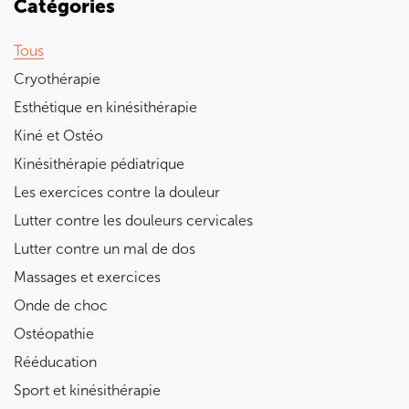
Catégories
Tous
Cryothérapie
Esthétique en kinésithérapie
Kiné et Ostéo
Kinésithérapie pédiatrique
Les exercices contre la douleur
Lutter contre les douleurs cervicales
Lutter contre un mal de dos
Massages et exercices
Onde de choc
Ostéopathie
Rééducation
Sport et kinésithérapie