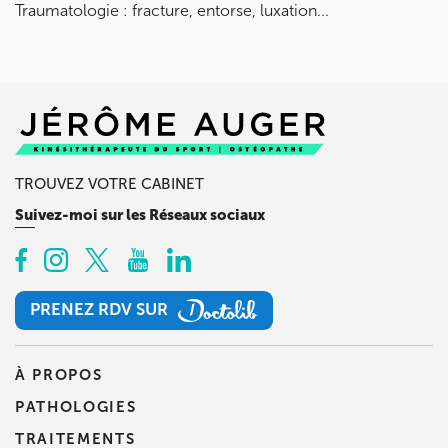
Traumatologie : fracture, entorse, luxation...
TROUVEZ VOTRE CABINET
Suivez-moi sur les Réseaux sociaux
PRENEZ RDV SUR
PRENEZ RDV SUR
À PROPOS
PATHOLOGIES
TRAITEMENTS