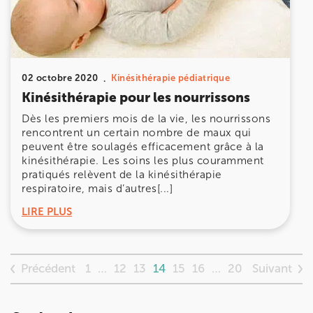
02 octobre 2020
Kinésithérapie pédiatrique
Kinésithérapie pour les nourrissons
Dès les premiers mois de la vie, les nourrissons
rencontrent un certain nombre de maux qui
peuvent être soulagés efficacement grâce à la
kinésithérapie. Les soins les plus couramment
pratiqués relèvent de la kinésithérapie
respiratoire, mais d’autres[...]
LIRE PLUS
Précédent
Suivant
1
…
12
13
14
15
16
…
20