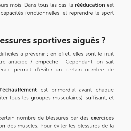
eurs mois. Dans tous les cas, la
rééducation
est
capacités fonctionnelles, et reprendre le sport
essures sportives aiguës ?
ficiles à prévenir ; en effet, elles sont le fruit
être anticipé / empêché ! Cependant, on sait
rale permet d’éviter un certain nombre de
’
échauffement
est primordial avant chaque
iter tous les groupes musculaires), suffisant, et
certain nombre de blessures par des
exercices
ion des muscles. Pour éviter les blessures de la