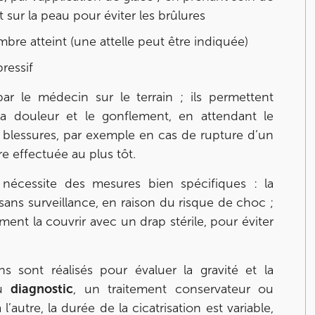
 sur la peau pour éviter les brûlures
mbre atteint (une attelle peut être indiquée)
ressif
ar le médecin sur le terrain ; ils permettent
a douleur et le gonflement, en attendant le
s blessures, par exemple en cas de rupture d’un
e effectuée au plus tôt.
nécessite des mesures bien spécifiques : la
sans surveillance, en raison du risque de choc ;
vement la couvrir avec un drap stérile, pour éviter
s sont réalisés pour évaluer la gravité et la
du
diagnostic
, un traitement conservateur ou
’autre, la durée de la cicatrisation est variable,