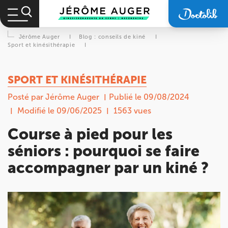
Jérôme Auger
I
Blog : conseils de kiné
I
Sport et kinésithérapie
I
SPORT ET KINÉSITHÉRAPIE
Posté par Jérôme Auger
Publié le 09/08/2024
Modifié le 09/06/2025
1563 vues
Course à pied pour les
séniors : pourquoi se faire
accompagner par un kiné ?