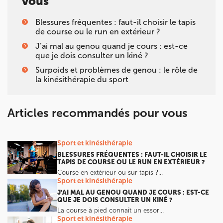
vous
Blessures fréquentes : faut-il choisir le tapis
de course ou le run en extérieur ?
J’ai mal au genou quand je cours : est-ce
que je dois consulter un kiné ?
Surpoids et problèmes de genou : le rôle de
la kinésithérapie du sport
Articles recommandés pour vous
Sport et kinésithérapie
BLESSURES FRÉQUENTES : FAUT-IL CHOISIR LE
TAPIS DE COURSE OU LE RUN EN EXTÉRIEUR ?
Course en extérieur ou sur tapis ?…
Sport et kinésithérapie
J’AI MAL AU GENOU QUAND JE COURS : EST-CE
QUE JE DOIS CONSULTER UN KINÉ ?
La course à pied connaît un essor…
Sport et kinésithérapie