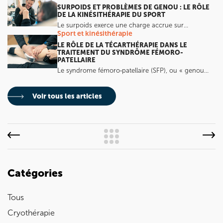
SURPOIDS ET PROBLÈMES DE GENOU : LE RÔLE
DE LA KINÉSITHÉRAPIE DU SPORT
Le surpoids exerce une charge accrue sur…
Sport et kinésithérapie
LE RÔLE DE LA TÉCARTHÉRAPIE DANS LE
TRAITEMENT DU SYNDRÔME FÉMORO-
PATELLAIRE
Le syndrome fémoro‑patellaire (SFP), ou « genou…
Voir tous les articles
Catégories
Tous
Cryothérapie