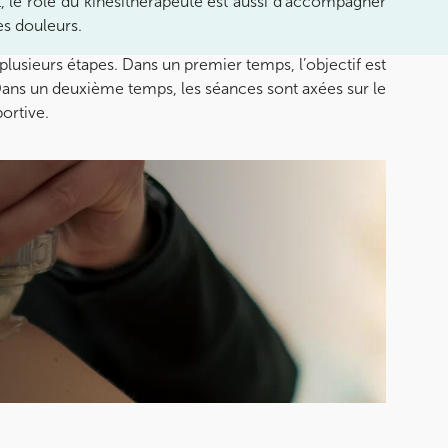
t, le rôle du kinésithérapeute est aussi d’accompagner
es douleurs.
lusieurs étapes. Dans un premier temps, l’objectif est
Dans un deuxième temps, les séances sont axées sur le
ortive.