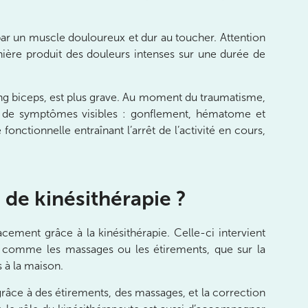
 par un muscle douloureux et dur au toucher. Attention
ière produit des douleurs intenses sur une durée de
ong biceps, est plus grave. Au moment du traumatisme,
ne de symptômes visibles : gonflement, hématome et
ctionnelle entraînant l’arrêt de l’activité en cours,
de kinésithérapie ?
cement grâce à la kinésithérapie. Celle-ci intervient
es comme les massages ou les étirements, que sur la
s à la maison.
râce à des étirements, des massages, et la correction