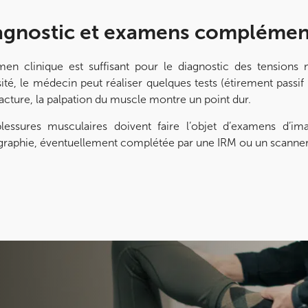
agnostic et examens complémen
men clinique est suffisant pour le diagnostic des tensions 
sité, le médecin peut réaliser quelques tests (étirement passi
acture, la palpation du muscle montre un point dur.
lessures musculaires doivent faire l’objet d’examens d’im
raphie, éventuellement complétée par une IRM ou un scanner