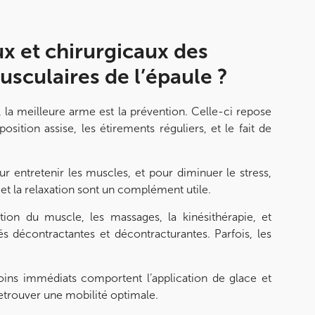
x et chirurgicaux des
usculaires de l’épaule ?
 la meilleure arme est la prévention. Celle-ci repose
ition assise, les étirements réguliers, et le fait de
ur entretenir les muscles, et pour diminuer le stress,
et la relaxation sont un complément utile.
ation du muscle, les massages, la kinésithérapie, et
és décontractantes et décontracturantes. Parfois, les
soins immédiats comportent l’application de glace et
retrouver une mobilité optimale.