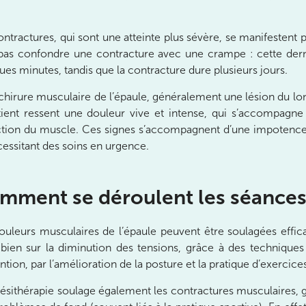
ontractures, qui sont une atteinte plus sévère, se manifestent
pas confondre une contracture avec une crampe : cette dern
ues minutes, tandis que la contracture dure plusieurs jours.
chirure musculaire de l’épaule, généralement une lésion du l
tient ressent une douleur vive et intense, qui s’accompag
ction du muscle. Ces signes s’accompagnent d’une impotence fon
cessitant des soins en urgence.
mment se déroulent les séances 
ouleurs musculaires de l’épaule peuvent être soulagées effica
 bien sur la diminution des tensions, grâce à des techniqu
ntion, par l’amélioration de la posture et la pratique d’exercice
nésithérapie soulage également les contractures musculaires, g