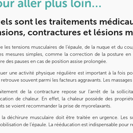
ur aller plus loin…
els sont les traitements médicau
nsions, contractures et lésions m
e les tensions musculaires de l’épaule, de la nuque et du cou,
es mesures simples, comme la correction de la posture en pos
re des pauses en cas de position assise prolongée.
quer une activité physique régulière est important à la fois po
 retrouve souvent parmi les facteurs aggravants. Les massages 
aitement de la contracture repose sur l’arrêt de la sollicit
lication de chaleur. En effet, la chaleur possède des propriét
nts se voient recommander la prise de myorelaxants.
, la déchirure musculaire doit être traitée en urgence. Les 
obilisation de l’épaule. La rééducation est indispensable pour 