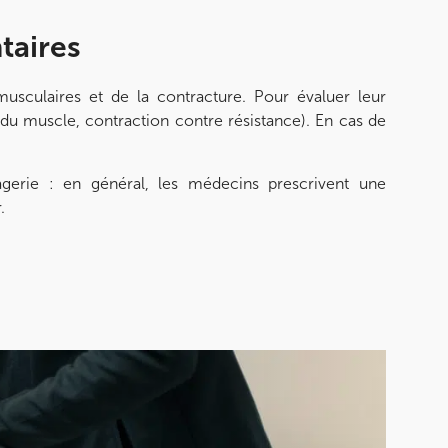
taires
musculaires et de la contracture. Pour évaluer leur
f du muscle, contraction contre résistance). En cas de
agerie : en général, les médecins prescrivent une
.