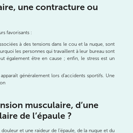
ire, une contracture ou
rs favorisants :
ssociées à des tensions dans le cou et la nuque, sont
quoi les personnes qui travaillent à leur bureau sont
t également être en cause ; enfin, le stress est un
 apparaît généralement lors d’accidents sportifs. Une
ion
nsion musculaire, d’une
aire de l’épaule ?
 douleur et une raideur de l’épaule, de la nuque et du