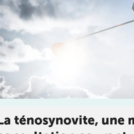
enant rendez-
DOULEUR CHRONIQUE
stitut
chez
KOSS
, votre
DOULEURS ET BLESSURES DE LA HANCHE ET DE
LA CUISSE
DOULEURS ET BLESSURES DU GENOU ET DE LA
JAMBE
La ténosynovite, une 