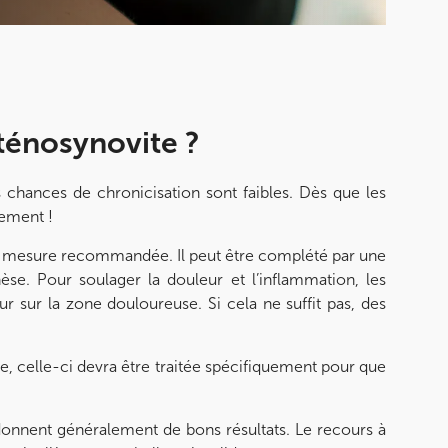
ténosynovite ?
 chances de chronicisation sont faibles. Dès que les
dement !
ère mesure recommandée. Il peut être complété par une
se. Pour soulager la douleur et l’inflammation, les
r sur la zone douloureuse. Si cela ne suffit pas, des
, celle-ci devra être traitée spécifiquement pour que
donnent généralement de bons résultats. Le recours à