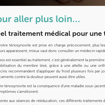
ur aller plus loin…
el traitement médical pour une 
votre ténosynovite est prise en charge précocement, plus les
urs apparaissent, mieux vaut donc consulter un médecin rapi
pos est essentiel au traitement, c’est généralement la premi
ilisation du membre lésé, grâce à une attelle ou une orthè
ins recommandent d’appliquer du froid plusieurs fois par jou
aments contre la douleur peuvent aussi être utiles.
tre ténosynovite est la conséquence d’une maladie sous-jacente
ymptômes s’améliorent.
nés aux séances de rééducation, ces différents traitements 