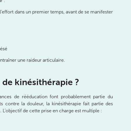
r :
l’effort dans un premier temps, avant de se manifester
lésé
raîner une raideur articulaire.
de kinésithérapie ?
éances de rééducation font probablement partie du
ontre la douleur, la kinésithérapie fait partie des
L’objectif de cette prise en charge est multiple :