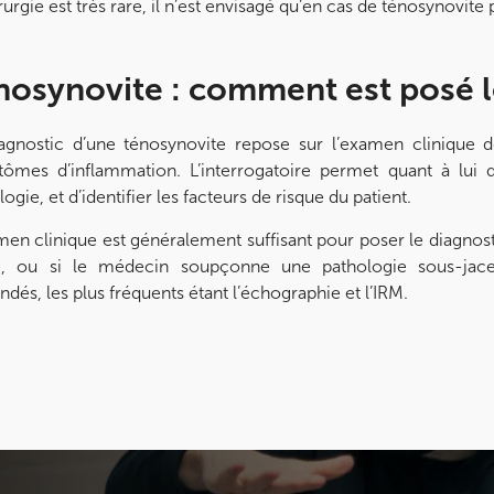
rurgie est très rare, il n’est envisagé qu’en cas de ténosynovite
nosynovite : comment est posé l
agnostic d’une ténosynovite repose sur l’examen clinique 
ômes d’inflammation. L’interrogatoire permet quant à lui 
ogie, et d’identifier les facteurs de risque du patient.
men clinique est généralement suffisant pour poser le diagnosti
e, ou si le médecin soupçonne une pathologie sous-jac
dés, les plus fréquents étant l’échographie et l’IRM.