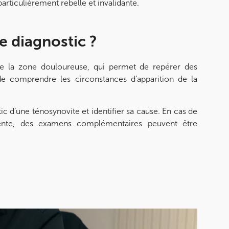
 particulièrement rebelle et invalidante.
e diagnostic ?
de la zone douloureuse, qui permet de repérer des
de comprendre les circonstances d’apparition de la
c d’une ténosynovite et identifier sa cause. En cas de
ente, des examens complémentaires peuvent être