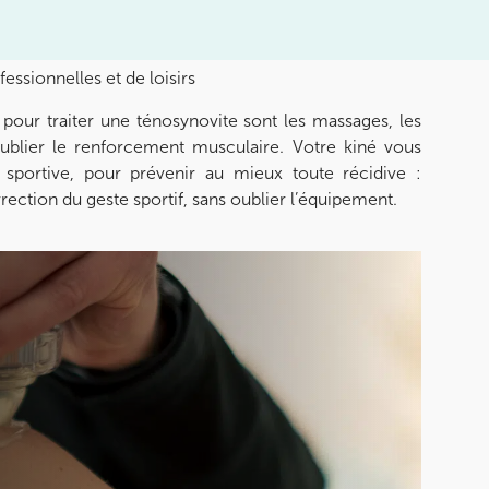
essionnelles et de loisirs
our traiter une ténosynovite sont les massages, les
s oublier le renforcement musculaire. Votre kiné vous
e sportive, pour prévenir au mieux toute récidive :
rection du geste sportif, sans oublier l’équipement.