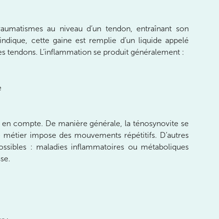
raumatismes au niveau d’un tendon, entraînant son
dique, cette gaine est remplie d’un liquide appelé
r les tendons. L’inflammation se produit généralement :
e
re en compte. De manière générale, la ténosynovite se
le métier impose des mouvements répétitifs. D’autres
ossibles : maladies inflammatoires ou métaboliques
sse.