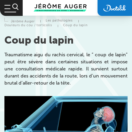
Les pathologies
Jérôme Auger
I
I
Douleurs du cou / torticolis
Coup du lapin
I
Coup du lapin
Traumatisme aigu du rachis cervical, le ” coup de lapin”
peut être sévère dans certaines situations et impose
une consultation médicale rapide. Il survient surtout
durant des accidents de la route, lors d’un mouvement
brutal d’aller-retour de la tête.