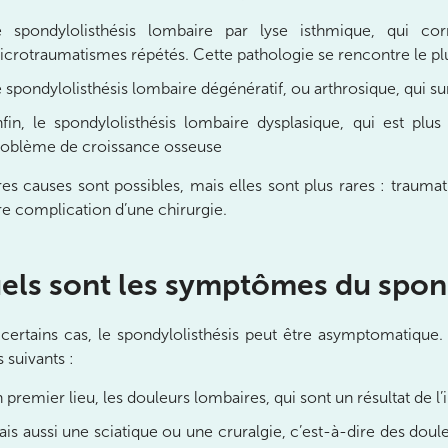
e spondylolisthésis lombaire par lyse isthmique, qui co
crotraumatismes répétés. Cette pathologie se rencontre le plu
 spondylolisthésis lombaire dégénératif, ou arthrosique, qui 
fin, le spondylolisthésis lombaire dysplasique, qui est plus
roblème de croissance osseuse
res causes sont possibles, mais elles sont plus rares : traum
e complication d’une chirurgie.
els sont les symptômes du spond
certains cas, le spondylolisthésis peut être asymptomatique. Lo
 suivants :
 premier lieu, les douleurs lombaires, qui sont un résultat de l’i
is aussi une sciatique ou une cruralgie, c’est-à-dire des doule