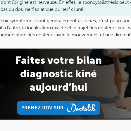
 dont l’origine est nerveuse. En effet, le spondylolisthésis pe
 bas du dos, nerf sciatique ou nerf crural.
eux symptômes sont généralement associés, c’est pourquoi 
nt à l’autre, la localisation exacte et le trajet des douleurs pe
ugmentation des douleurs avec le mouvement, et une diminuti
Faites votre bilan
diagnostic kiné
aujourd’hui
PRENEZ RDV SUR
PRENEZ RDV SUR