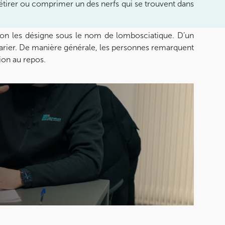
ut étirer ou comprimer un des nerfs qui se trouvent dans
on les désigne sous le nom de lombosciatique. D’un
ut varier. De manière générale, les personnes remarquent
on au repos.