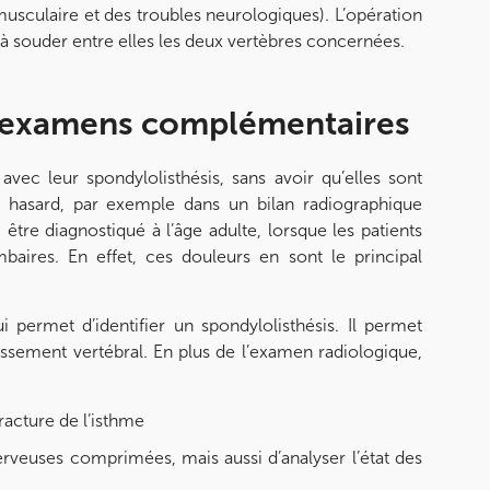
usculaire et des troubles neurologiques). L’opération
e à souder entre elles les deux vertèbres concernées.
et examens complémentaires
vec leur spondylolisthésis, sans avoir qu’elles sont
r hasard, par exemple dans un bilan radiographique
être diagnostiqué à l’âge adulte, lorsque les patients
aires. En effet, ces douleurs en sont le principal
 permet d’identifier un spondylolisthésis. Il permet
issement vertébral. En plus de l’examen radiologique,
racture de l’isthme
rveuses comprimées, mais aussi d’analyser l’état des