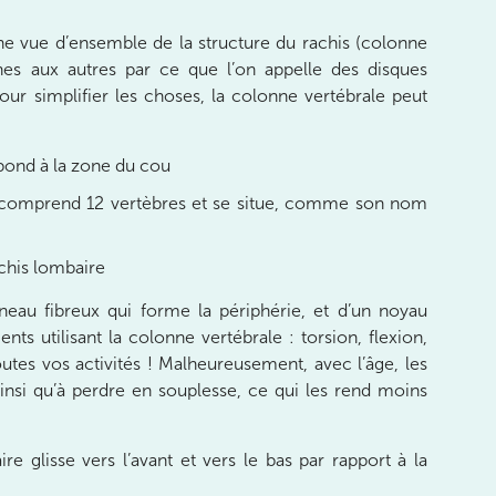
ne vue d’ensemble de la structure du rachis (colonne
nes aux autres par ce que l’on appelle des disques
ur simplifier les choses, la colonne vertébrale peut
spond à la zone du cou
ui comprend 12 vertèbres et se situe, comme son nom
achis lombaire
neau fibreux qui forme la périphérie, et d’un noyau
nts utilisant la colonne vertébrale : torsion, flexion,
outes vos activités ! Malheureusement, avec l’âge, les
ainsi qu’à perdre en souplesse, ce qui les rend moins
e glisse vers l’avant et vers le bas par rapport à la