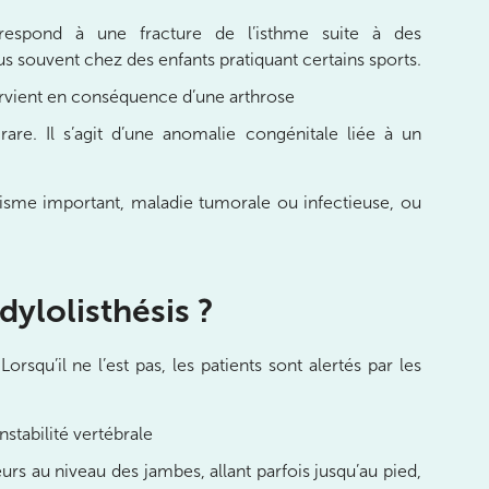
rrespond à une fracture de l’isthme suite à des
s souvent chez des enfants pratiquant certains sports.
survient en conséquence d’une arthrose
 rare. Il s’agit d’une anomalie congénitale liée à un
atisme important, maladie tumorale ou infectieuse, ou
ylolisthésis ?
rsqu’il ne l’est pas, les patients sont alertés par les
nstabilité vertébrale
urs au niveau des jambes, allant parfois jusqu’au pied,