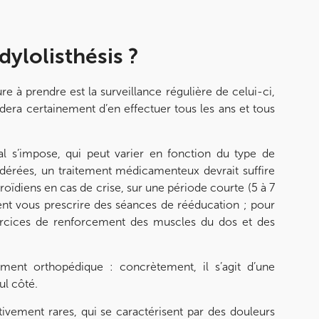
ylolisthésis ?
e à prendre est la surveillance régulière de celui-ci,
a certainement d’en effectuer tous les ans et tous
 s’impose, qui peut varier en fonction du type de
dérées, un traitement médicamenteux devrait suffire
oïdiens en cas de crise, sur une période courte (5 à 7
 vous prescrire des séances de rééducation ; pour
exercices de renforcement des muscles du dos et des
ement orthopédique : concrètement, il s’agit d’une
ul côté.
ativement rares, qui se caractérisent par des douleurs