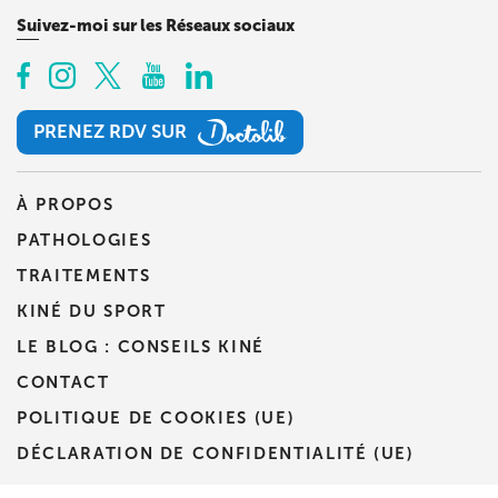
Prenez RDV sur
Suivez-moi sur les Réseaux sociaux
Prenez RDV sur
PRENEZ RDV SUR
PRENEZ RDV SUR
À PROPOS
PATHOLOGIES
TRAITEMENTS
KINÉ DU SPORT
LE BLOG : CONSEILS KINÉ
CONTACT
POLITIQUE DE COOKIES (UE)
DÉCLARATION DE CONFIDENTIALITÉ (UE)