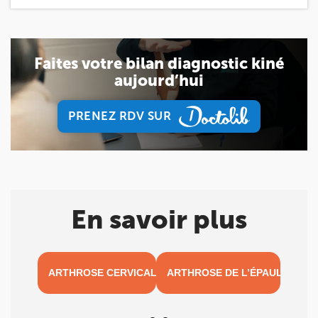
Faites votre bilan diagnostic kiné
aujourd’hui
PRENEZ RDV SUR
PRENEZ RDV SUR
En savoir plus
ARTHROSE CERVICALE
ARTHROSE DE L’ÉPAULE