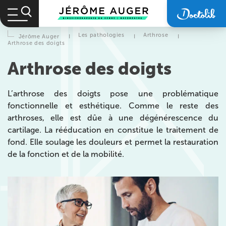
Les pathologies
Arthrose
Jérôme Auger
I
I
I
Arthrose des doigts
Arthrose des doigts
L’arthrose des doigts pose une problématique
fonctionnelle et esthétique. Comme le reste des
arthroses, elle est dûe à une dégénérescence du
cartilage. La rééducation en constitue le traitement de
fond. Elle soulage les douleurs et permet la restauration
de la fonction et de la mobilité.