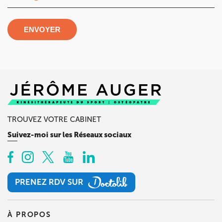
ENVOYER
TROUVEZ VOTRE CABINET
Suivez-moi sur les Réseaux sociaux
PRENEZ RDV SUR
PRENEZ RDV SUR
À PROPOS