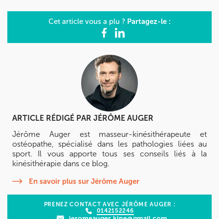
Partagez-le :
Cet article vous a plu ?
ARTICLE RÉDIGÉ PAR
JÉRÔME AUGER
Jérôme Auger est masseur-kinésithérapeute et
ostéopathe, spécialisé dans les pathologies liées au
sport. Il vous apporte tous ses conseils liés à la
kinésithérapie dans ce blog.
En savoir plus sur Jérôme Auger
PRENEZ CONTACT AVEC JÉRÔME AUGER :
0142152246
jeromeauger.kine@gmail.com