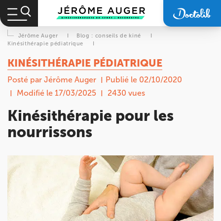
Jérôme Auger
I
Blog : conseils de kiné
I
Kinésithérapie pédiatrique
I
KINÉSITHÉRAPIE PÉDIATRIQUE
Posté par Jérôme Auger
Publié le 02/10/2020
Modifié le 17/03/2025
2430 vues
Kinésithérapie pour les
nourrissons