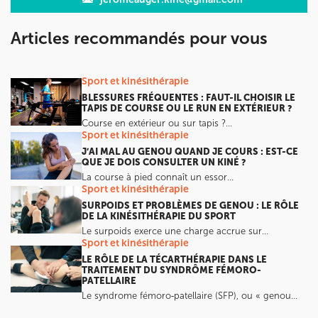
Articles recommandés pour vous
Sport et kinésithérapie
BLESSURES FRÉQUENTES : FAUT-IL CHOISIR LE
TAPIS DE COURSE OU LE RUN EN EXTÉRIEUR ?
Course en extérieur ou sur tapis ?…
Sport et kinésithérapie
J’AI MAL AU GENOU QUAND JE COURS : EST-CE
QUE JE DOIS CONSULTER UN KINÉ ?
La course à pied connaît un essor…
Sport et kinésithérapie
SURPOIDS ET PROBLÈMES DE GENOU : LE RÔLE
DE LA KINÉSITHÉRAPIE DU SPORT
Le surpoids exerce une charge accrue sur…
Sport et kinésithérapie
LE RÔLE DE LA TÉCARTHÉRAPIE DANS LE
TRAITEMENT DU SYNDRÔME FÉMORO-
PATELLAIRE
Le syndrome fémoro‑patellaire (SFP), ou « genou…