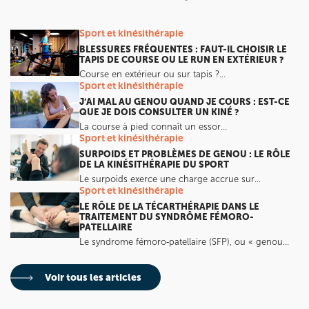
Sport et kinésithérapie
BLESSURES FRÉQUENTES : FAUT-IL CHOISIR LE
TAPIS DE COURSE OU LE RUN EN EXTÉRIEUR ?
Course en extérieur ou sur tapis ?…
Sport et kinésithérapie
J’AI MAL AU GENOU QUAND JE COURS : EST-CE
QUE JE DOIS CONSULTER UN KINÉ ?
La course à pied connaît un essor…
Sport et kinésithérapie
SURPOIDS ET PROBLÈMES DE GENOU : LE RÔLE
DE LA KINÉSITHÉRAPIE DU SPORT
Le surpoids exerce une charge accrue sur…
Sport et kinésithérapie
LE RÔLE DE LA TÉCARTHÉRAPIE DANS LE
TRAITEMENT DU SYNDRÔME FÉMORO-
PATELLAIRE
Le syndrome fémoro‑patellaire (SFP), ou « genou…
Voir tous les articles