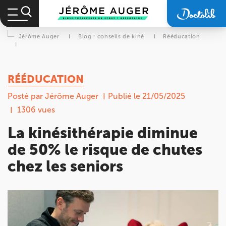
Jérôme Auger
I
Blog : conseils de kiné
I
Rééducation
I
RÉÉDUCATION
Posté par Jérôme Auger
Publié le 21/05/2025
1306 vues
La kinésithérapie diminue
de 50% le risque de chutes
chez les seniors