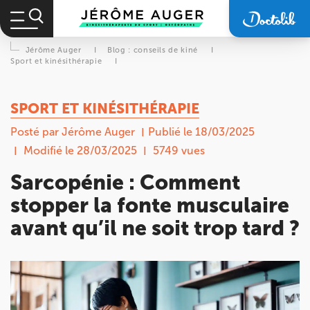
Jérôme Auger
I
Blog : conseils de kiné
I
Sport et kinésithérapie
I
SPORT ET KINÉSITHÉRAPIE
Posté par Jérôme Auger
Publié le 18/03/2025
Modifié le 28/03/2025
5749 vues
Sarcopénie : Comment
stopper la fonte musculaire
avant qu’il ne soit trop tard ?