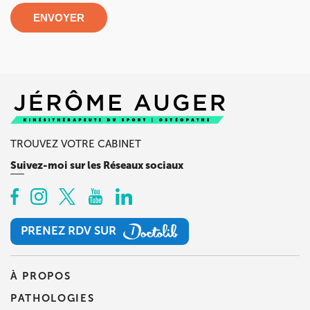
ENVOYER
TROUVEZ VOTRE CABINET
Suivez-moi sur les Réseaux sociaux
PRENEZ RDV SUR
PRENEZ RDV SUR
À PROPOS
PATHOLOGIES