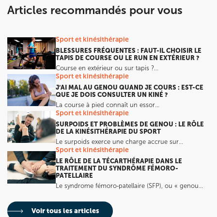
Articles recommandés pour vous
Sport et kinésithérapie
BLESSURES FRÉQUENTES : FAUT-IL CHOISIR LE
TAPIS DE COURSE OU LE RUN EN EXTÉRIEUR ?
Course en extérieur ou sur tapis ?…
Sport et kinésithérapie
J’AI MAL AU GENOU QUAND JE COURS : EST-CE
QUE JE DOIS CONSULTER UN KINÉ ?
La course à pied connaît un essor…
Sport et kinésithérapie
SURPOIDS ET PROBLÈMES DE GENOU : LE RÔLE
DE LA KINÉSITHÉRAPIE DU SPORT
Le surpoids exerce une charge accrue sur…
Sport et kinésithérapie
LE RÔLE DE LA TÉCARTHÉRAPIE DANS LE
TRAITEMENT DU SYNDRÔME FÉMORO-
PATELLAIRE
Le syndrome fémoro‑patellaire (SFP), ou « genou…
Voir tous les articles