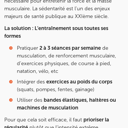
nécessaire pour entretenir la force et la masse
musculaire. La sédentarité est l’un des enjeux
majeurs de santé publique au XXIème siècle.
La solution : L’entraînement sous toutes ses
formes
Pratiquer
2 à 3 séances par semaine
de
musculation, de renforcement musculaire,
d’exercices physiques, de course à pied,
natation, vélo, etc
Intégrer des
exercices au poids du corps
(squats, pompes, fentes, gainage)
Utiliser des
bandes élastiques, haltères ou
machines de musculation
Pour que cela soit efficace, il faut
prioriser la
régularité
plutôt que l’intensité extrême.