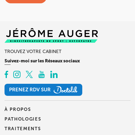
TROUVEZ VOTRE CABINET
Suivez-moi sur les Réseaux sociaux
PRENEZ RDV SUR
PRENEZ RDV SUR
À PROPOS
PATHOLOGIES
TRAITEMENTS