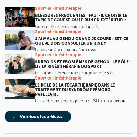
Sport et kinésithérapie
BLESSURES FRÉQUENTES : FAUT-IL CHOISIR LE
TAPIS DE COURSE OU LE RUN EN EXTÉRIEUR ?
Course en extérieur ou sur tapis ?…
Sport et kinésithérapie
J’AI MAL AU GENOU QUAND JE COURS : EST-CE
QUE JE DOIS CONSULTER UN KINÉ ?
La course à pied connaît un essor…
Sport et kinésithérapie
SURPOIDS ET PROBLÈMES DE GENOU : LE RÔLE
DE LA KINÉSITHÉRAPIE DU SPORT
Le surpoids exerce une charge accrue sur…
Sport et kinésithérapie
LE RÔLE DE LA TÉCARTHÉRAPIE DANS LE
TRAITEMENT DU SYNDRÔME FÉMORO-
PATELLAIRE
Le syndrome fémoro‑patellaire (SFP), ou « genou…
Voir tous les articles