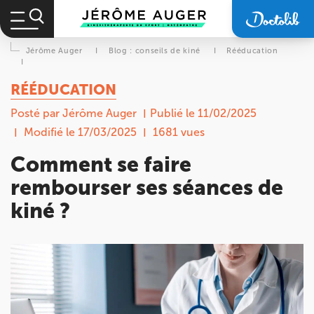
Jérôme Auger
I
Blog : conseils de kiné
I
Rééducation
I
RÉÉDUCATION
Posté par Jérôme Auger
Publié le 11/02/2025
Modifié le 17/03/2025
1681 vues
Comment se faire
rembourser ses séances de
kiné ?