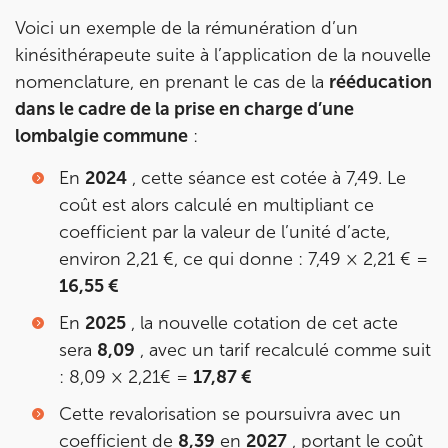
Voici un exemple de la rémunération d’un
kinésithérapeute suite à l’application de la nouvelle
nomenclature, en prenant le cas de la
rééducation
dans le cadre de la prise en charge d’une
lombalgie commune
:
En
2024
, cette séance est cotée à 7,49. Le
coût est alors calculé en multipliant ce
coefficient par la valeur de l’unité d’acte,
environ 2,21 €, ce qui donne : 7,49 × 2,21 € =
16,55 €
En
2025
, la nouvelle cotation de cet acte
sera
8,09
, avec un tarif recalculé comme suit
: 8,09 × 2,21€ =
17,87 €
Cette revalorisation se poursuivra avec un
coefficient de
8,39
en
2027
, portant le coût