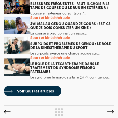
BLESSURES FRÉQUENTES : FAUT-IL CHOISIR LE
TAPIS DE COURSE OU LE RUN EN EXTÉRIEUR ?
Course en extérieur ou sur tapis ?…
Sport et kinésithérapie
J’AI MAL AU GENOU QUAND JE COURS : EST-CE
QUE JE DOIS CONSULTER UN KINÉ ?
La course à pied connaît un essor…
Sport et kinésithérapie
SURPOIDS ET PROBLÈMES DE GENOU : LE RÔLE
DE LA KINÉSITHÉRAPIE DU SPORT
Le surpoids exerce une charge accrue sur…
Sport et kinésithérapie
LE RÔLE DE LA TÉCARTHÉRAPIE DANS LE
TRAITEMENT DU SYNDRÔME FÉMORO-
PATELLAIRE
Le syndrome fémoro‑patellaire (SFP), ou « genou…
Voir tous les articles