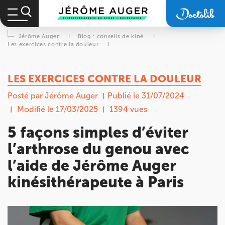
Jérôme Auger
I
Blog : conseils de kiné
I
Les exercices contre la douleur
I
LES EXERCICES CONTRE LA DOULEUR
Posté par Jérôme Auger
Publié le 31/07/2024
Modifié le 17/03/2025
1394 vues
5 façons simples d’éviter
l’arthrose du genou avec
l’aide de Jérôme Auger
kinésithérapeute à Paris