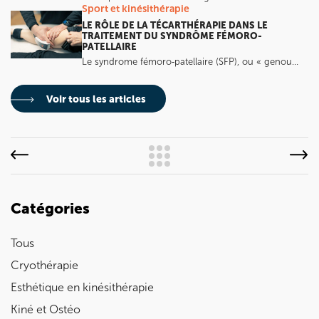
Sport et kinésithérapie
LE RÔLE DE LA TÉCARTHÉRAPIE DANS LE
TRAITEMENT DU SYNDRÔME FÉMORO-
PATELLAIRE
Le syndrome fémoro‑patellaire (SFP), ou « genou…
Voir tous les articles
Catégories
Tous
Cryothérapie
Esthétique en kinésithérapie
Kiné et Ostéo