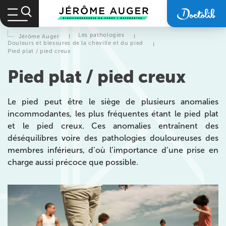
Les pathologies
Jérôme Auger
I
I
Douleurs et blessures de la cheville et du pied
I
Pied plat / pied creux
Pied plat / pied creux
Le pied peut être le siège de plusieurs anomalies
incommodantes, les plus fréquentes étant le pied plat
et le pied creux. Ces anomalies entraînent des
déséquilibres voire des pathologies douloureuses des
membres inférieurs, d’où l’importance d’une prise en
charge aussi précoce que possible.