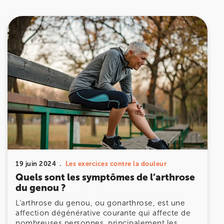
19 juin 2024
Les exercices contre la douleur
Quels sont les symptômes de l’arthrose
du genou ?
L’arthrose du genou, ou gonarthrose, est une
affection dégénérative courante qui affecte de
nombreuses personnes, principalement les