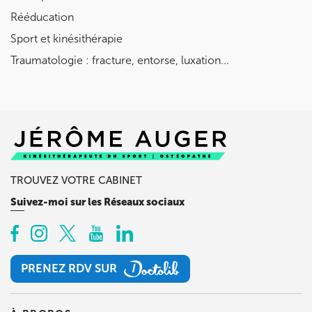
Rééducation
Sport et kinésithérapie
Traumatologie : fracture, entorse, luxation...
TROUVEZ VOTRE CABINET
Suivez-moi sur les Réseaux sociaux
PRENEZ RDV SUR
PRENEZ RDV SUR