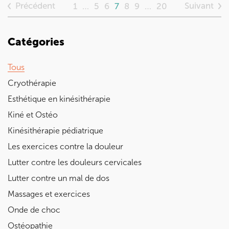
Précédent
Suivant
1
…
5
6
7
8
9
…
20
Catégories
Tous
Cryothérapie
Esthétique en kinésithérapie
Kiné et Ostéo
Kinésithérapie pédiatrique
Les exercices contre la douleur
Lutter contre les douleurs cervicales
Lutter contre un mal de dos
Massages et exercices
Onde de choc
Ostéopathie