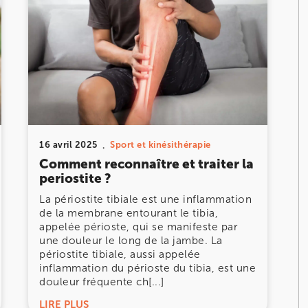
16 avril 2025
Sport et kinésithérapie
Comment reconnaître et traiter la
periostite ?
La périostite tibiale est une inflammation
de la membrane entourant le tibia,
appelée périoste, qui se manifeste par
une douleur le long de la jambe. La
périostite tibiale, aussi appelée
inflammation du périoste du tibia, est une
douleur fréquente ch[...]
LIRE PLUS