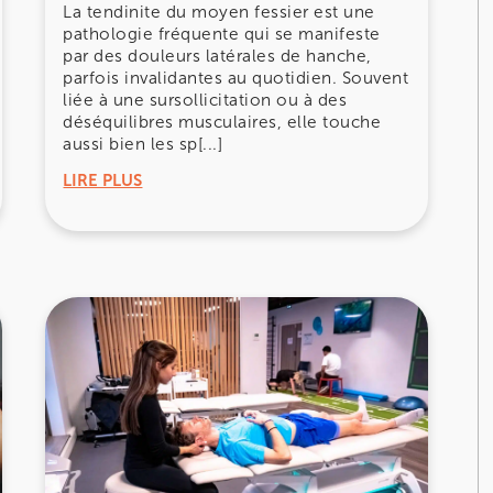
La tendinite du moyen fessier est une
pathologie fréquente qui se manifeste
par des douleurs latérales de hanche,
parfois invalidantes au quotidien. Souvent
liée à une sursollicitation ou à des
déséquilibres musculaires, elle touche
nay-Malabry
aussi bien les sp[...]
nay-Malabry
LIRE PLUS