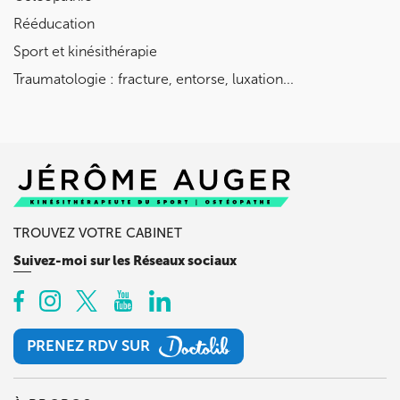
Rééducation
Sport et kinésithérapie
Traumatologie : fracture, entorse, luxation...
TROUVEZ VOTRE CABINET
Suivez-moi sur les Réseaux sociaux
PRENEZ RDV SUR
PRENEZ RDV SUR