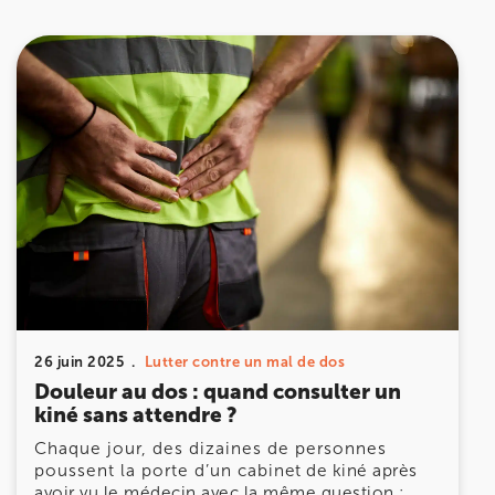
26 juin 2025
Lutter contre un mal de dos
Douleur au dos : quand consulter un
kiné sans attendre ?
Chaque jour, des dizaines de personnes
poussent la porte d’un cabinet de kiné après
avoir vu le médecin avec la même question :