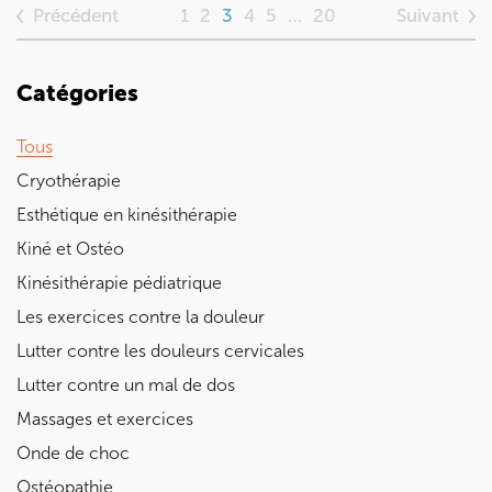
Précédent
Suivant
1
2
3
4
5
…
20
Catégories
Tous
Cryothérapie
Esthétique en kinésithérapie
Kiné et Ostéo
Kinésithérapie pédiatrique
Les exercices contre la douleur
Lutter contre les douleurs cervicales
Lutter contre un mal de dos
Massages et exercices
Onde de choc
Ostéopathie