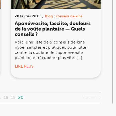
20 février 2015
Blog : conseils de kiné
Aponévrosite, fasciite, douleurs
de la voûte plantaire — Quels
conseils ?
Voici une liste de 9 conseils de kiné
hyper simples et pratiques pour lutter
contre la douleur de l’aponévrosite
plantaire et récupérer plus vite. [...]
LIRE PLUS
Suivant
…
18
19
20