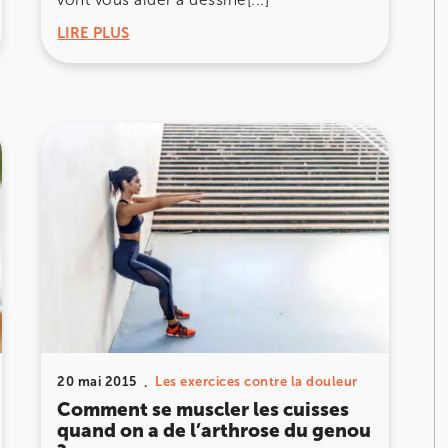
LIRE PLUS
ourt
ourt
20 mai 2015
Les exercices contre la douleur
Comment se muscler les cuisses
quand on a de l’arthrose du genou