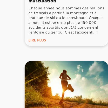
musculation
Chaque année nous sommes des millions
380 Av. de la Division Leclerc 92290 Châte
de français à partir à la montagne et à
380 Av. de la Division Leclerc 92290 Châte
01 43 50 05 24
pratiquer le ski ou le snowboard. Chaque
année, il est recensé plus de 150 000
accidents sportifs dont 1/3 concernent
Prenez RDV sur
l’entorse du genou. C’est l’accident[...]
Prenez RDV sur
LIRE PLUS
IK PARIS 17 – VILLIERS
68 Av. de Villiers 75017 Paris
68 Av. de Villiers 75017 Paris
01 44 90 90 40
Prenez RDV sur
Prenez RDV sur
IK PARIS 8 – SAINT-LAZARE