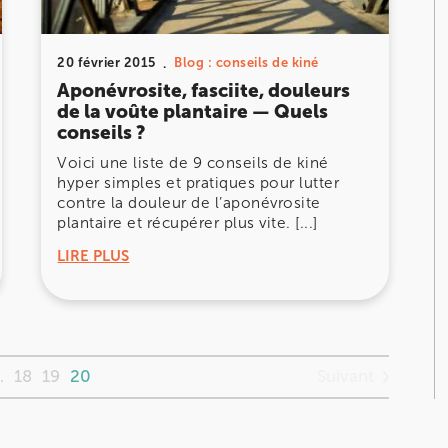
20 février 2015
Blog : conseils de kiné
Aponévrosite, fasciite, douleurs
de la voûte plantaire — Quels
conseils ?
Voici une liste de 9 conseils de kiné
hyper simples et pratiques pour lutter
contre la douleur de l’aponévrosite
plantaire et récupérer plus vite. [...]
LIRE PLUS
Suivant
…
18
19
20