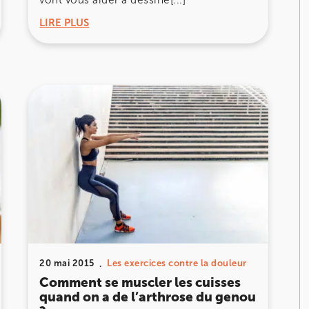
LIRE PLUS
ourt
ourt
20 mai 2015
Les exercices contre la douleur
Comment se muscler les cuisses
quand on a de l’arthrose du genou