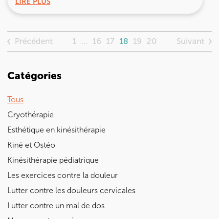
LIRE PLUS
Précédent
Suivant
1
…
16
17
18
19
20
Catégories
Tous
Cryothérapie
Esthétique en kinésithérapie
Kiné et Ostéo
Kinésithérapie pédiatrique
Les exercices contre la douleur
Lutter contre les douleurs cervicales
Lutter contre un mal de dos