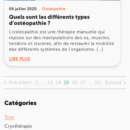
06 juillet 2020
Ostéopathie
Quels sont les différents types
d’ostéopathie ?
L’ostéopathie est une thérapie manuelle qui
repose sur des manipulations des os, muscles,
tendons et viscères, afin de restaurer la mobilité
des différents systèmes de l’organisme. [...]
LIRE PLUS
Précédent
Suivant
1
…
13
14
15
16
17
…
20
Catégories
Tous
Cryothérapie