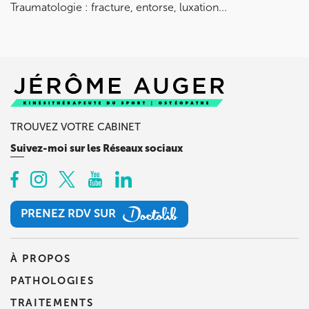
Traumatologie : fracture, entorse, luxation...
TROUVEZ VOTRE CABINET
Suivez-moi sur les Réseaux sociaux
PRENEZ RDV SUR
PRENEZ RDV SUR
À PROPOS
PATHOLOGIES
TRAITEMENTS