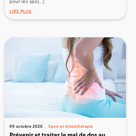
pour les spo[...]
LIRE PLUS
09 octobre 2020
Sport et kinésithérapie
Prévenir et traiter le mal de dos au