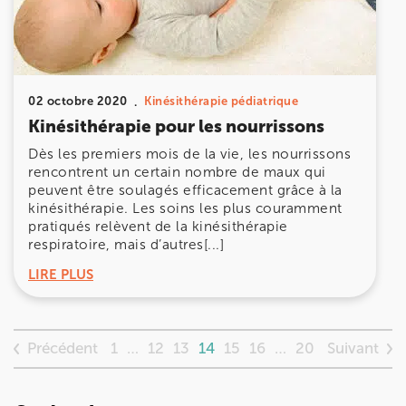
02 octobre 2020
Kinésithérapie pédiatrique
Kinésithérapie pour les nourrissons
Dès les premiers mois de la vie, les nourrissons
rencontrent un certain nombre de maux qui
peuvent être soulagés efficacement grâce à la
kinésithérapie. Les soins les plus couramment
pratiqués relèvent de la kinésithérapie
respiratoire, mais d’autres[...]
LIRE PLUS
Précédent
Suivant
1
…
12
13
14
15
16
…
20