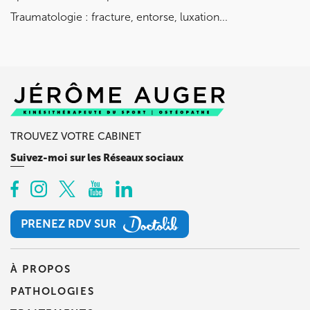
Traumatologie : fracture, entorse, luxation...
TROUVEZ VOTRE CABINET
Suivez-moi sur les Réseaux sociaux
PRENEZ RDV SUR
PRENEZ RDV SUR
À PROPOS
PATHOLOGIES