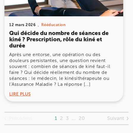
12 mars 2026
Rééducation
Qui décide du nombre de séances de
kiné ? Prescription, rôle du kiné et
durée
Après une entorse, une opération ou des
douleurs persistantes, une question revient
souvent : combien de séances de kiné faut-il
faire ? Qui décide réellement du nombre de
séances : le médecin, le kinésithérapeute ou
l’Assurance Maladie ? La réponse [...]
LIRE PLUS
Précédent
Suivant
1
2
3
…
20