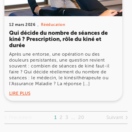
12 mars 2026
Rééducation
Qui décide du nombre de séances de
kiné ? Prescription, rôle du kiné et
durée
Après une entorse, une opération ou des
douleurs persistantes, une question revient
souvent : combien de séances de kiné faut-il
faire ? Qui décide réellement du nombre de
séances : le médecin, le kinésithérapeute ou
l’Assurance Maladie ? La réponse [...]
LIRE PLUS
Précédent
Suivant
1
2
3
…
20