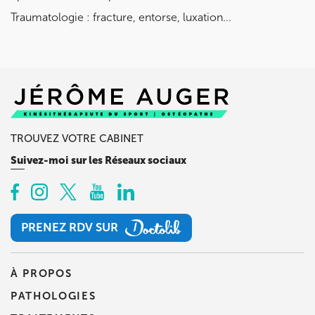
Traumatologie : fracture, entorse, luxation...
TROUVEZ VOTRE CABINET
Suivez-moi sur les Réseaux sociaux
PRENEZ RDV SUR
PRENEZ RDV SUR
À PROPOS
PATHOLOGIES